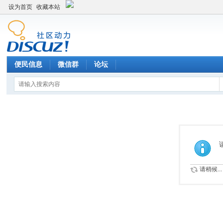
设为首页
收藏本站
便民信息
微信群
论坛
请稍候...