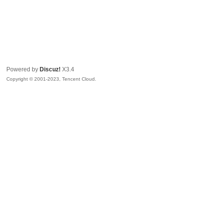
Powered by
Discuz!
X3.4
Copyright © 2001-2023, Tencent Cloud.