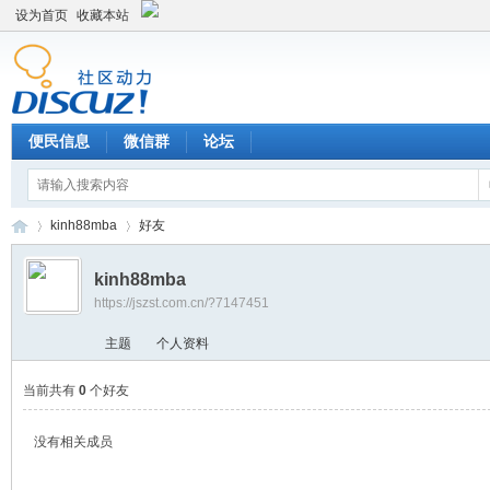
设为首页
收藏本站
便民信息
微信群
论坛
kinh88mba
好友
kinh88mba
https://jszst.com.cn/?7147451
Di
›
›
主题
个人资料
当前共有
0
个好友
没有相关成员