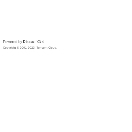
Powered by
Discuz!
X3.4
Copyright © 2001-2023, Tencent Cloud.