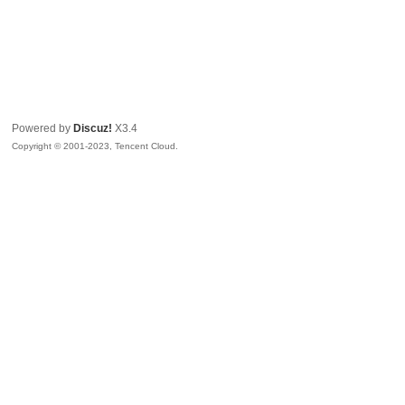
Powered by
Discuz!
X3.4
Copyright © 2001-2023, Tencent Cloud.