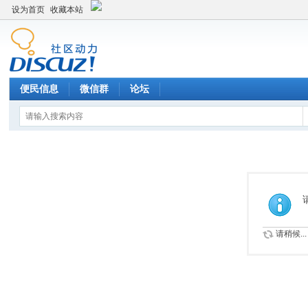
设为首页
收藏本站
便民信息
微信群
论坛
请稍候...