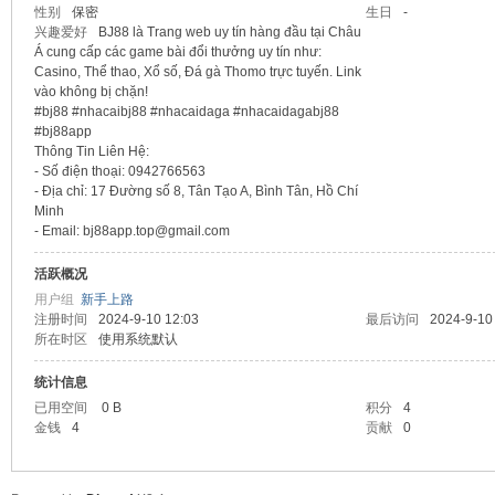
性别
保密
生日
-
兴趣爱好
BJ88 là Trang web uy tín hàng đầu tại Châu
sc
Á cung cấp các game bài đổi thưởng uy tín như:
Casino, Thể thao, Xổ số, Đá gà Thomo trực tuyến. Link
vào không bị chặn!
#bj88 #nhacaibj88 #nhacaidaga #nhacaidagabj88
#bj88app
Thông Tin Liên Hệ:
- Số điện thoại: 0942766563
- Địa chỉ: 17 Đường số 8, Tân Tạo A, Bình Tân, Hồ Chí
Minh
- Email: bj88app.top@gmail.com
uz!
活跃概况
用户组
新手上路
注册时间
2024-9-10 12:03
最后访问
2024-9-10
所在时区
使用系统默认
统计信息
已用空间
0 B
积分
4
金钱
4
贡献
0
Bo