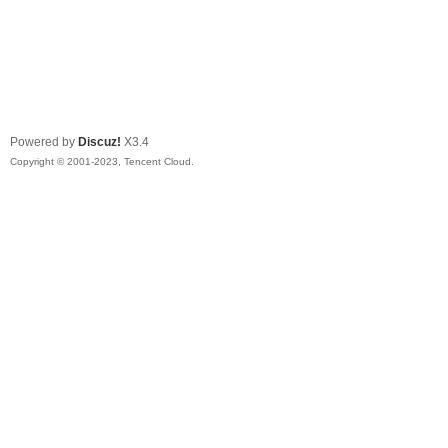
Powered by
Discuz!
X3.4
Copyright © 2001-2023, Tencent Cloud.