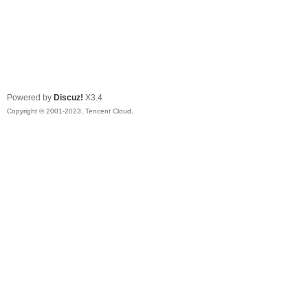
Powered by
Discuz!
X3.4
Copyright © 2001-2023, Tencent Cloud.