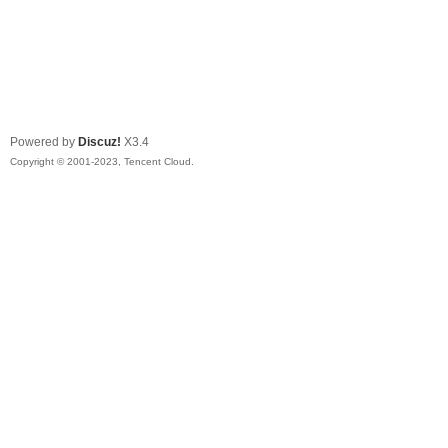
Powered by
Discuz!
X3.4
Copyright © 2001-2023, Tencent Cloud.