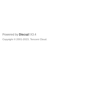
Powered by
Discuz!
X3.4
Copyright © 2001-2023, Tencent Cloud.