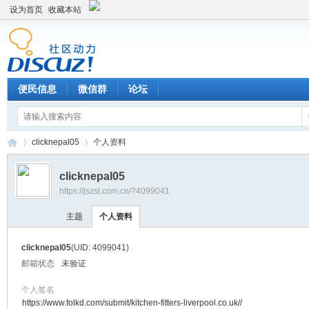
设为首页
收藏本站
便民信息
微信群
论坛
clicknepal05
个人资料
clicknepal05
https://jszst.com.cn/?4099041
Di
›
›
主题
个人资料
clicknepal05
(UID: 4099041)
邮箱状态
未验证
个人签名
https://www.folkd.com/submit/kitchen-fitters-liverpool.co.uk//