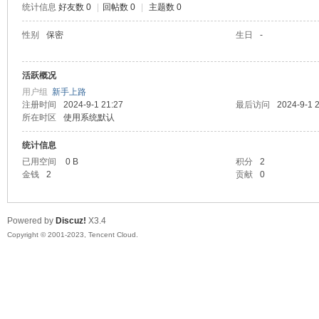
统计信息
好友数 0
|
回帖数 0
|
主题数 0
sc
性别
保密
生日
-
活跃概况
用户组
新手上路
注册时间
2024-9-1 21:27
最后访问
2024-9-1 
所在时区
使用系统默认
统计信息
已用空间
0 B
积分
2
uz!
金钱
2
贡献
0
Powered by
Discuz!
X3.4
Copyright © 2001-2023, Tencent Cloud.
Bo