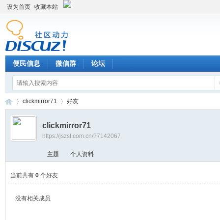
设为首页
收藏本站
便民信息
微信群
论坛
clickmirror71
好友
clickmirror71
https://jszst.com.cn/?7142067
Di
›
›
主题
个人资料
当前共有
0
个好友
没有相关成员