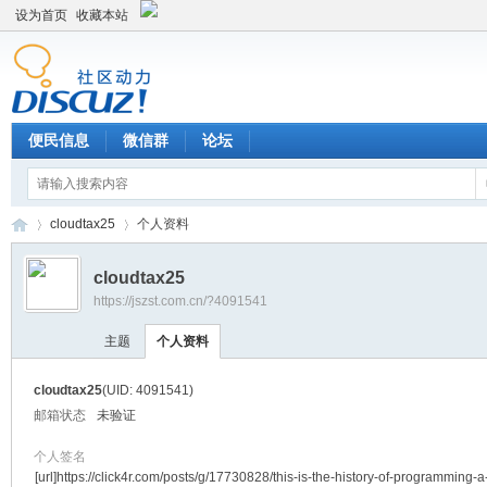
设为首页
收藏本站
便民信息
微信群
论坛
cloudtax25
个人资料
cloudtax25
https://jszst.com.cn/?4091541
Di
›
›
主题
个人资料
cloudtax25
(UID: 4091541)
邮箱状态
未验证
个人签名
[url]https://click4r.com/posts/g/17730828/this-is-the-history-of-programming-a