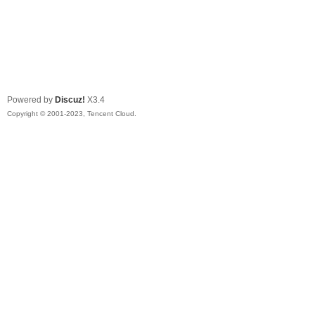
Powered by
Discuz!
X3.4
Copyright © 2001-2023, Tencent Cloud.