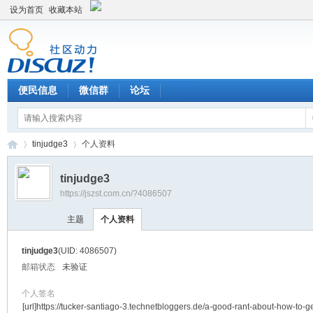
设为首页
收藏本站
便民信息
微信群
论坛
tinjudge3
个人资料
tinjudge3
https://jszst.com.cn/?4086507
Di
›
›
主题
个人资料
tinjudge3
(UID: 4086507)
邮箱状态
未验证
个人签名
[url]https://tucker-santiago-3.technetbloggers.de/a-good-rant-about-how-to-g