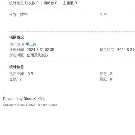
统计信息
好友数 0
|
回帖数 0
|
主题数 0
sc
性别
保密
生日
-
活跃概况
用户组
新手上路
注册时间
2024-8-31 02:35
最后访问
2024-8-31
所在时区
使用系统默认
统计信息
uz!
已用空间
0 B
积分
2
金钱
2
贡献
0
Powered by
Discuz!
X3.4
Copyright © 2001-2023, Tencent Cloud.
Bo