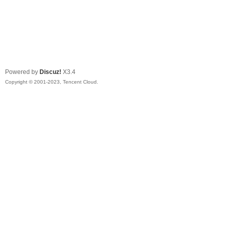
Powered by
Discuz!
X3.4
Copyright © 2001-2023, Tencent Cloud.