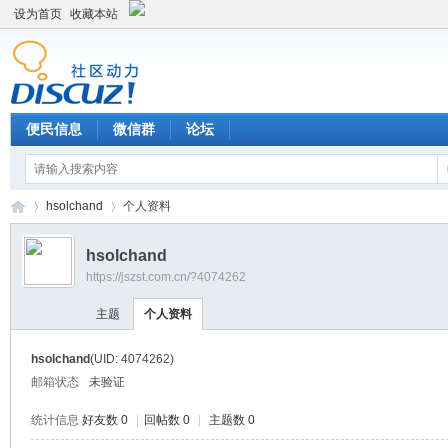
设为首页
收藏本站
便民信息
微信群
论坛
hsolchand
个人资料
hsolchand
https://jszst.com.cn/?4074262
Di
›
›
主题
个人资料
hsolchand
(UID: 4074262)
邮箱状态
未验证
统计信息
好友数 0
|
回帖数 0
|
主题数 0