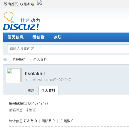
设为首页
收藏本站
便民信息
微信群
论坛
hsolakhil
个人资料
hsolakhil
https://jszst.com.cn/?4074247
Di
›
›
主题
个人资料
hsolakhil
(UID: 4074247)
邮箱状态
未验证
统计信息
好友数 0
|
回帖数 0
|
主题数 0