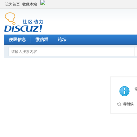
设为首页
收藏本站
便民信息
微信群
论坛
请稍候...