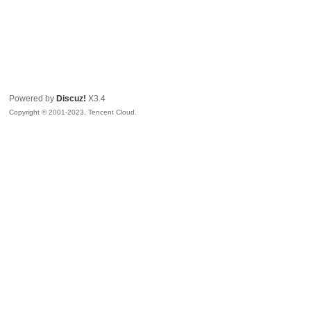
Powered by
Discuz!
X3.4
Copyright © 2001-2023, Tencent Cloud.