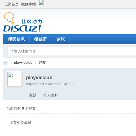
设为首页
收藏本站
便民信息
微信群
论坛
playvicclub
好友
playvicclub
https://jszst.com.cn/?7148382
Di
›
›
主题
个人资料
当前共有
0
个好友
没有相关成员