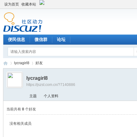
设为首页
收藏本站
便民信息
微信群
论坛
lycragirl8
好友
lycragirl8
https://jszst.com.cn/?7140886
Di
›
›
主题
个人资料
当前共有
0
个好友
没有相关成员