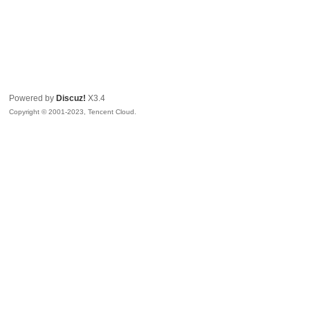
Powered by
Discuz!
X3.4
Copyright © 2001-2023, Tencent Cloud.