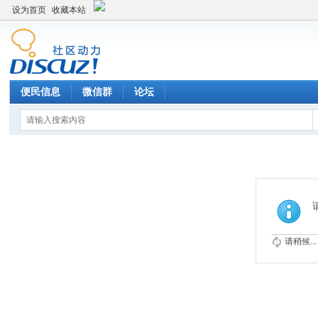
设为首页
收藏本站
便民信息
微信群
论坛
请稍候...