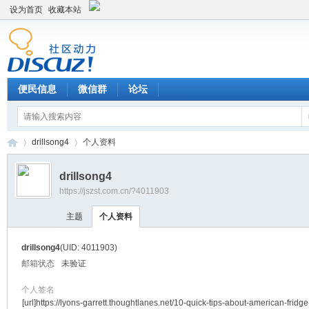
设为首页
收藏本站
便民信息
微信群
论坛
drillsong4
个人资料
drillsong4
https://jszst.com.cn/?4011903
Di
›
›
主题
个人资料
drillsong4
(UID: 4011903)
邮箱状态
未验证
个人签名
[url]https://lyons-garrett.thoughtlanes.net/10-quick-tips-about-american-fridge