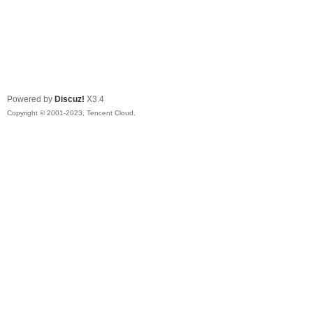
Powered by
Discuz!
X3.4
Copyright © 2001-2023, Tencent Cloud.