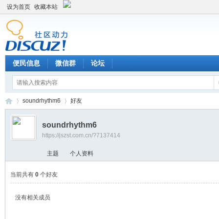
设为首页
收藏本站
便民信息
微信群
论坛
soundrhythm6
好友
soundrhythm6
https://jszst.com.cn/?7137414
Di
›
›
主题
个人资料
当前共有
0
个好友
没有相关成员