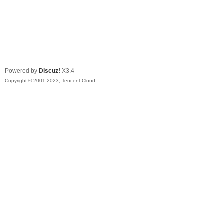
Powered by
Discuz!
X3.4
Copyright © 2001-2023, Tencent Cloud.