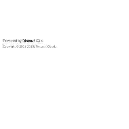
Powered by
Discuz!
X3.4
Copyright © 2001-2023, Tencent Cloud.