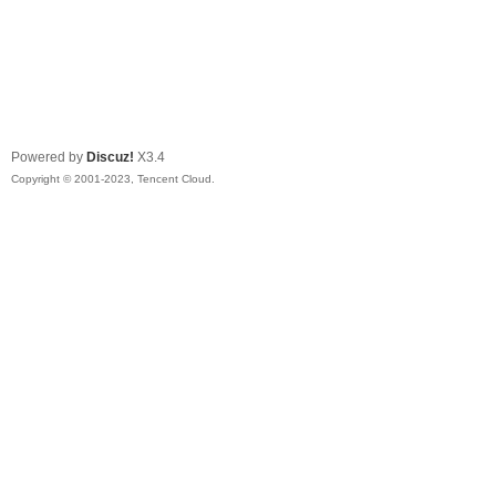
Powered by
Discuz!
X3.4
Copyright © 2001-2023, Tencent Cloud.