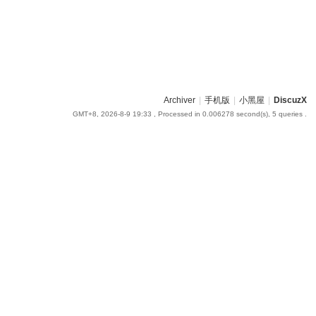
Archiver
|
手机版
|
小黑屋
|
DiscuzX
GMT+8, 2026-8-9 19:33
, Processed in 0.006278 second(s), 5 queries .