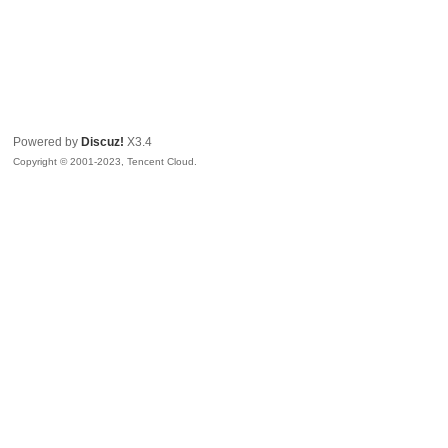
Powered by
Discuz!
X3.4
Copyright © 2001-2023, Tencent Cloud.