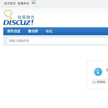
设为首页
收藏本站
便民信息
微信群
论坛
请稍候...