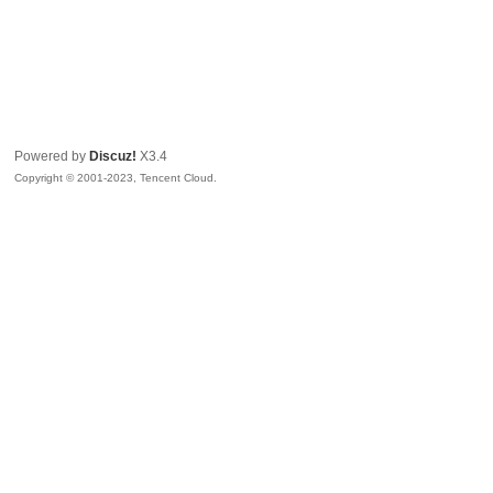
Powered by
Discuz!
X3.4
Copyright © 2001-2023, Tencent Cloud.