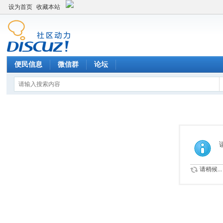
设为首页
收藏本站
便民信息
微信群
论坛
请稍候...