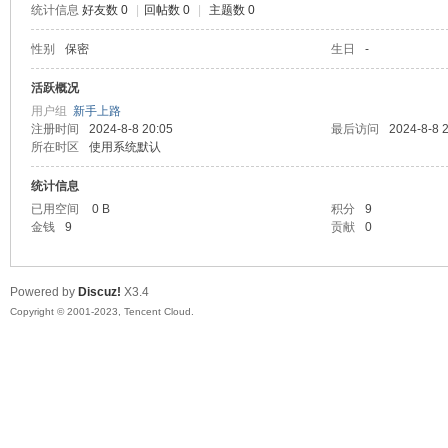
统计信息
好友数 0
|
回帖数 0
|
主题数 0
sc
性别
保密
生日
-
活跃概况
用户组
新手上路
注册时间
2024-8-8 20:05
最后访问
2024-8-8 
所在时区
使用系统默认
统计信息
已用空间
0 B
积分
9
金钱
9
贡献
0
uz!
Powered by
Discuz!
X3.4
Copyright © 2001-2023, Tencent Cloud.
Bo