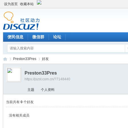
设为首页
收藏本站
便民信息
微信群
论坛
Preston33Pres
好友
Preston33Pres
https://jszst.com.cn/?7148440
Di
›
›
主题
个人资料
当前共有
0
个好友
没有相关成员