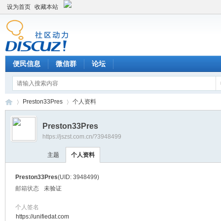
设为首页
收藏本站
便民信息
微信群
论坛
Preston33Pres
个人资料
Preston33Pres
https://jszst.com.cn/?3948499
Di
›
›
主题
个人资料
Preston33Pres
(UID: 3948499)
邮箱状态
未验证
个人签名
https://unifiedat.com