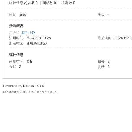
统计信息
好友数 0
|
回帖数 0
|
主题数 0
sc
性别
保密
生日
-
活跃概况
用户组
新手上路
注册时间
2024-8-8 19:25
最后访问
2024-8-8 
所在时区
使用系统默认
统计信息
已用空间
0 B
积分
2
金钱
2
贡献
0
uz!
Powered by
Discuz!
X3.4
Copyright © 2001-2023, Tencent Cloud.
Bo