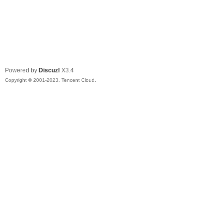
Powered by
Discuz!
X3.4
Copyright © 2001-2023, Tencent Cloud.