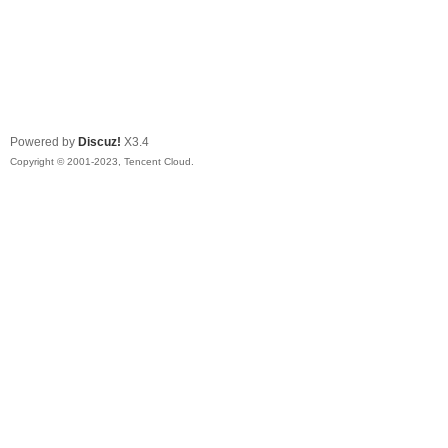
Powered by
Discuz!
X3.4
Copyright © 2001-2023, Tencent Cloud.