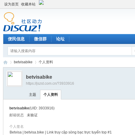
设为首页
收藏本站
便民信息
微信群
论坛
betvisabike
个人资料
betvisabike
https://jszst.com.cn/?3933916
Di
›
›
主题
个人资料
betvisabike
(UID: 3933916)
邮箱状态
未验证
个人签名
Betvisa | betvisa.bike | Link truy cập sòng bạc trực tuyến top #1