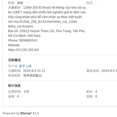
性别
保密
生日
-
兴趣爱好
12Bet 200.83 thuộc hệ thống của nhà cái uy
sc
tín 12BET, mang đến nhiều trải nghiệm giải trí đỉnh cao.
Hãy cùng khám phá để cảm nhận sự khác biệt tuyệt
vời này #12bet_200_83 #12bet #nha_cai_12bet
#nha_cai #casino
Địa chỉ: 339/12 Huỳnh Thiện Lộc, Phú Trung, Tân Phú,
Hồ Chí Minh, Việt Nam
Phone: 0808865543
Website:
https://15.235.200.83/
活跃概况
uz!
用户组
新手上路
注册时间
2024-8-5 21:11
最后访问
2024-8-5 
所在时区
使用系统默认
统计信息
已用空间
0 B
积分
4
金钱
4
贡献
0
Powered by
Discuz!
X3.4
Bo