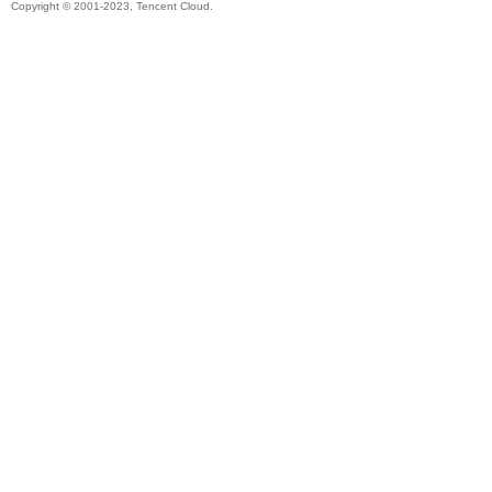
Copyright © 2001-2023, Tencent Cloud.
ar
d