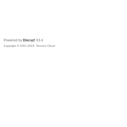
Powered by
Discuz!
X3.4
Copyright © 2001-2023, Tencent Cloud.