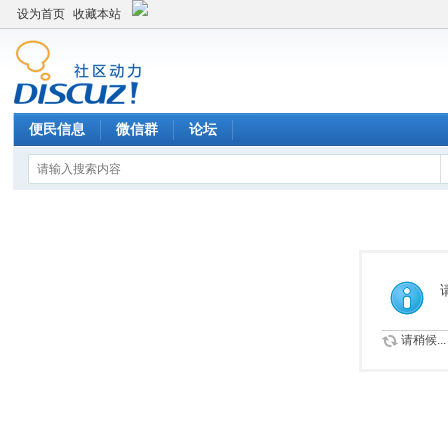
设为首页
收藏本站
便民信息
微信群
论坛
请稍候...