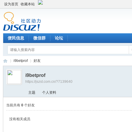
设为首页
收藏本站
便民信息
微信群
论坛
i9betprof
好友
i9betprof
https://jszst.com.cn/?7139640
Di
›
›
主题
个人资料
当前共有
0
个好友
没有相关成员