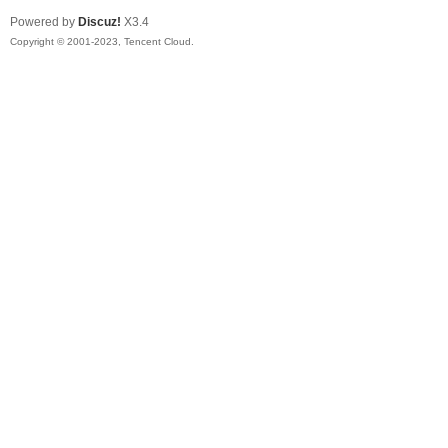
Powered by
Discuz!
X3.4
Copyright © 2001-2023, Tencent Cloud.
ar
d