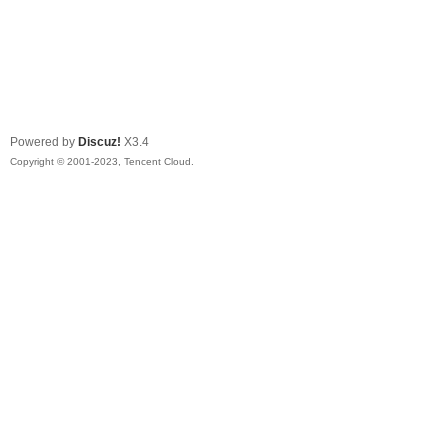
Powered by
Discuz!
X3.4
Copyright © 2001-2023, Tencent Cloud.