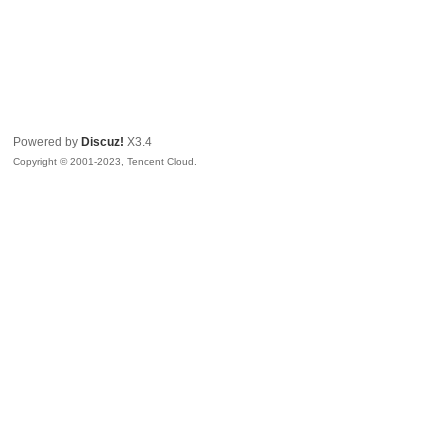
Powered by
Discuz!
X3.4
Copyright © 2001-2023, Tencent Cloud.