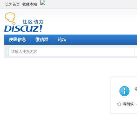
设为首页
收藏本站
便民信息
微信群
论坛
请稍候...