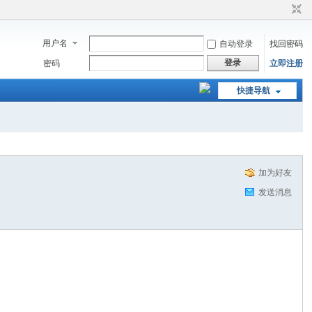
用户名
自动登录
找回密码
登录
密码
立即注册
快捷导航
加为好友
发送消息