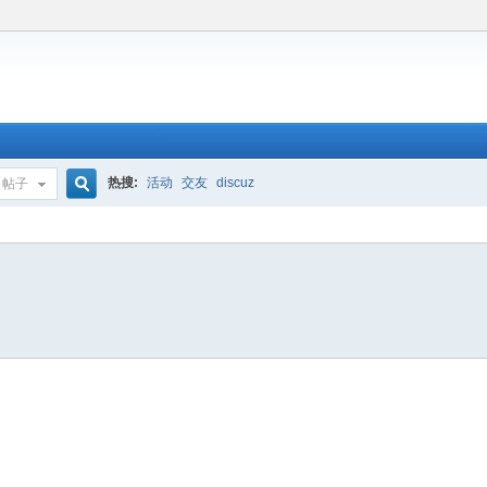
热搜:
活动
交友
discuz
帖子
搜
索