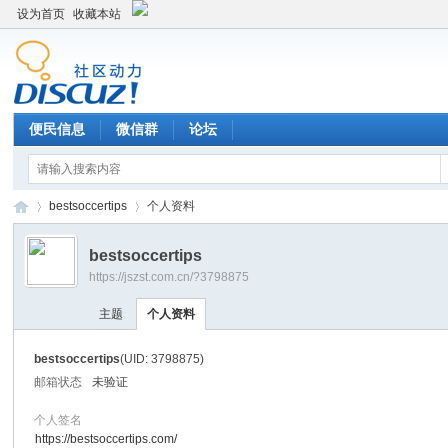
设为首页
收藏本站
便民信息
微信群
论坛
bestsoccertips
个人资料
bestsoccertips
https://jszst.com.cn/?3798875
Di
›
›
主题
个人资料
bestsoccertips
(UID: 3798875)
邮箱状态
未验证
个人签名
https://bestsoccertips.com/