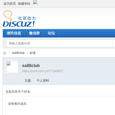
设为首页
收藏本站
便民信息
微信群
论坛
sa88club
好友
sa88club
https://jszst.com.cn/?7144862
Di
›
›
主题
个人资料
当前共有
0
个好友
没有相关成员