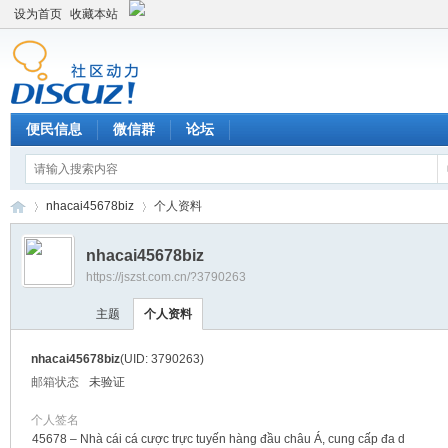
设为首页
收藏本站
便民信息
微信群
论坛
nhacai45678biz
个人资料
nhacai45678biz
https://jszst.com.cn/?3790263
Di
›
›
主题
个人资料
nhacai45678biz
(UID: 3790263)
邮箱状态
未验证
个人签名
45678 – Nhà cái cá cược trực tuyến hàng đầu châu Á, cung cấp đa d