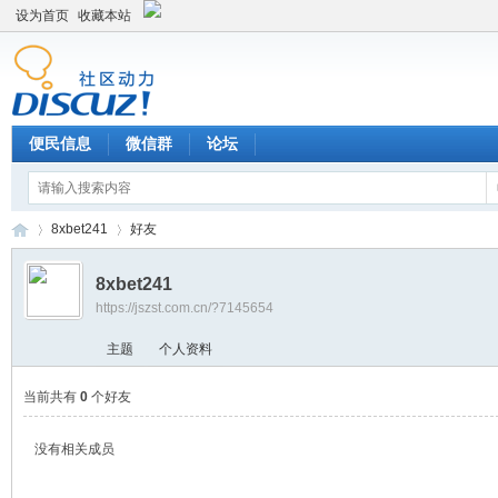
设为首页
收藏本站
便民信息
微信群
论坛
8xbet241
好友
8xbet241
https://jszst.com.cn/?7145654
Di
›
›
主题
个人资料
当前共有
0
个好友
没有相关成员