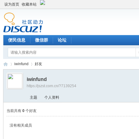
设为首页
收藏本站
便民信息
微信群
论坛
iwinfund
好友
iwinfund
https://jszst.com.cn/?7139254
Di
›
›
主题
个人资料
当前共有
0
个好友
没有相关成员