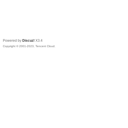
Powered by
Discuz!
X3.4
Copyright © 2001-2023, Tencent Cloud.