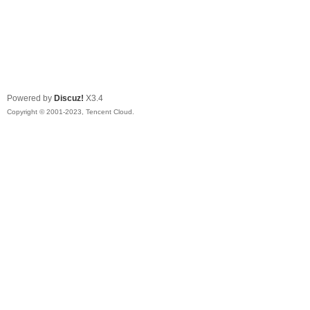
Powered by
Discuz!
X3.4
Copyright © 2001-2023, Tencent Cloud.