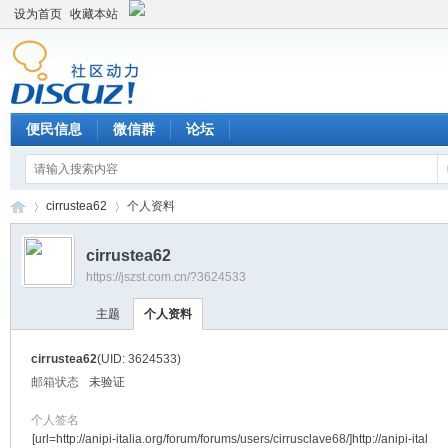
设为首页
收藏本站
便民信息
微信群
论坛
cirrustea62
个人资料
cirrustea62
https://jszst.com.cn/?3624533
Di
›
›
主题
个人资料
cirrustea62
(UID: 3624533)
邮箱状态
未验证
个人签名
[url=http://anipi-italia.org/forum/forums/users/cirrusclave68/]http://anipi-ital