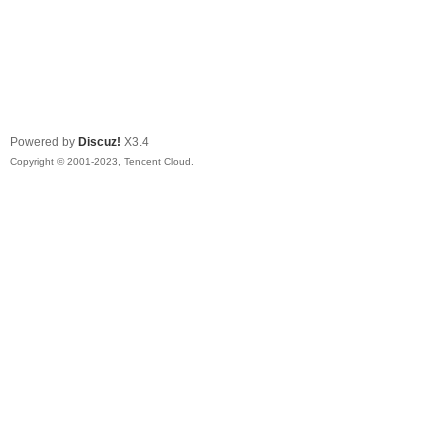
Powered by
Discuz!
X3.4
Copyright © 2001-2023, Tencent Cloud.